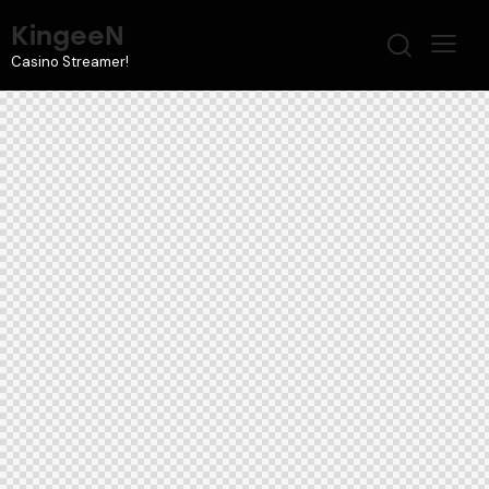
KingeeN
Casino Streamer!