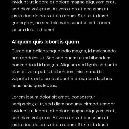
invidunt ut labore et dolore magna aliquyam erat,
sed diam voluptua. At vero eos et accusam et
justo duo dolores et ea rebum. Stet clita kasd
gubergren, no sea takimata sanctus est Lorem
ipsum dolor sit amet.
Aliquam quis lobortis quam
Curabitur pellentesque odio magna, id malesuada
arcu sodales ut. Sed sed quam ut ex bibendum
commodo id id magna. Aliquam sed ligula sed ante
blandit volutpat. Ut bibendum, nisi et mattis
vulputate, odio arcu aliquet metus, nec dapibus
risus risus quis lectus.
Lorem ipsum dolor sit amet, consetetur
sadipscing elitr, sed diam nonumy eirmod tempor
invidunt ut labore et dolore magna aliquyam erat,
sed diam voluptua. At vero eos et accusam et
justo duo dolores et ea rebum. Stet clita kasd