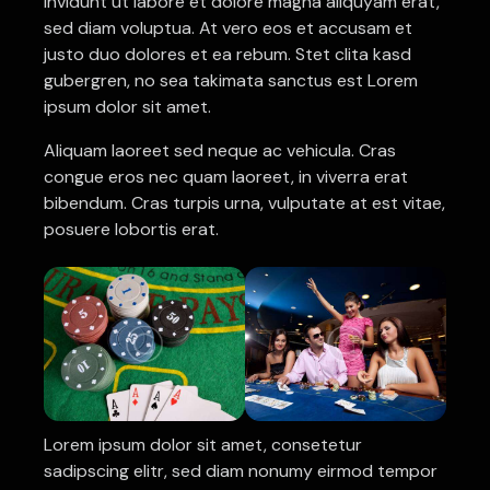
invidunt ut labore et dolore magna aliquyam erat,
sed diam voluptua. At vero eos et accusam et
justo duo dolores et ea rebum. Stet clita kasd
gubergren, no sea takimata sanctus est Lorem
ipsum dolor sit amet.
Aliquam laoreet sed neque ac vehicula. Cras
congue eros nec quam laoreet, in viverra erat
bibendum. Cras turpis urna, vulputate at est vitae,
posuere lobortis erat.
Lorem ipsum dolor sit amet, consetetur
sadipscing elitr, sed diam nonumy eirmod tempor