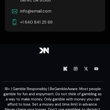
Berlin, De 81566
info@email.com
+1 840 841 25 69
18+ | Gamble Responsibly | BeGambleAware. Most people
gamble for fun and enjoyment. Do not think of gambling as
a way to make money. Only gamble with money you can
afford to lose. Set a money and time limit in advance.
Never chase your losses. Don’t use gambling to distract