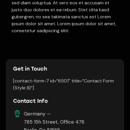
sed diam voluptua. At vero eos et accusam et
justo duo dolores et ea rebum. Stet clita kasd
gubergren, no sea takimata sanctus est Lorem
ipsum dolor sit amet. Lorem ipsum dolor sit amet,
consetetur sadipscing elitr.
Get in Touch
[contact-form-7 id=”6501″ title=”Contact Form
(Style 8)”]
Contact Info
Germany —
785 15h Street, Office 478