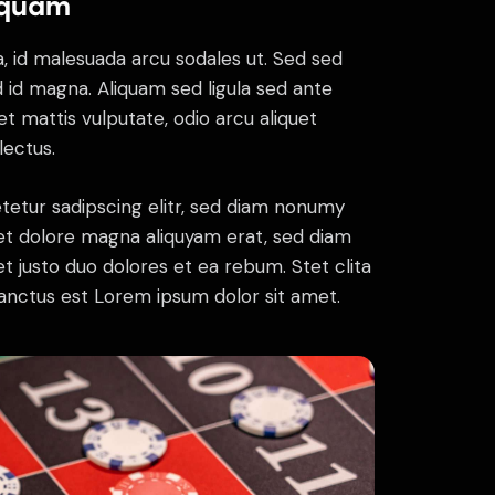
 quam
, id malesuada arcu sodales ut. Sed sed
d magna. Aliquam sed ligula sed ante
et mattis vulputate, odio arcu aliquet
lectus.
tetur sadipscing elitr, sed diam nonumy
et dolore magna aliquyam erat, sed diam
t justo duo dolores et ea rebum. Stet clita
anctus est Lorem ipsum dolor sit amet.