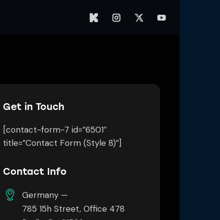
Get in Touch
[contact-form-7 id=”6501″
title=”Contact Form (Style 8)”]
Contact Info
Germany —
785 15h Street, Office 478