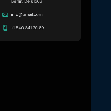
Berlin, De 81566
info@email.com
+1 840 841 25 69