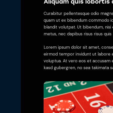
Aliquam quis lobortis
Curabitur pellentesque odio magna
quam ut ex bibendum commodo id i
blandit volutpat. Ut bibendum, nisi 
metus, nec dapibus risus risus quis 
Lorem ipsum dolor sit amet, conse
eirmod tempor invidunt ut labore 
voluptua. At vero eos et accusam e
kasd gubergren, no sea takimata s