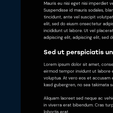
Mauris eu nisi eget nisi imperdiet v
Suspendisse id mauris sodales, blan
tincidunt, ante vel suscipit volutp
elit, sed do eiusm onsectetur adip
incididunt ut labore. Ut vel placera
adipiscing elit, adipiscing elit, sed d
Sed ut perspiciatis u
Lorem ipsum dolor sit amet, conse
eirmod tempor invidunt ut labore 
voluptua. At vero eos et accusam e
kasd gubergren, no sea takimata s
Aliquam laoreet sed neque ac vehi
in viverra erat bibendum. Cras turp
lobortis erat.