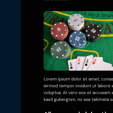
Lorem ipsum dolor sit amet, conse
eirmod tempor invidunt ut labore 
voluptua. At vero eos et accusam e
kasd gubergren, no sea takimata s