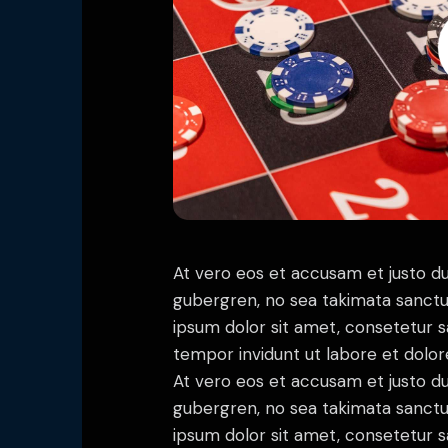
At vero eos et accusam et justo du
gubergren, no sea takimata sanctu
ipsum dolor sit amet, consetetur 
tempor invidunt ut labore et dolo
At vero eos et accusam et justo du
gubergren, no sea takimata sanctu
ipsum dolor sit amet, consetetur sa