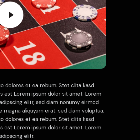
o dolores et ea rebum. Stet clita kasd
s est Lorem ipsum dolor sit amet. Lorem
sadipscing elitr, sed diam nonumy eirmod
re magna aliquyam erat, sed diam voluptua.
o dolores et ea rebum. Stet clita kasd
s est Lorem ipsum dolor sit amet. Lorem
dipscing elitr.