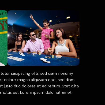
tetur sadipscing elitr, sed diam nonumy
et dolore magna aliquyam erat, sed diam
t justo duo dolores et ea rebum. Stet clita
anctus est Lorem ipsum dolor sit amet.