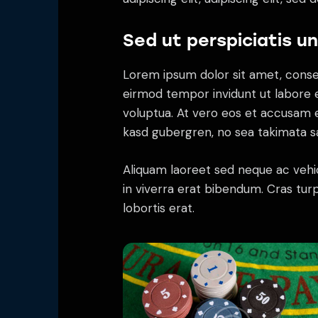
Sed ut perspiciatis u
Lorem ipsum dolor sit amet, conse
eirmod tempor invidunt ut labore 
voluptua. At vero eos et accusam e
kasd gubergren, no sea takimata s
Aliquam laoreet sed neque ac vehi
in viverra erat bibendum. Cras turp
lobortis erat.