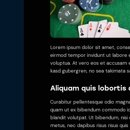
Lorem ipsum dolor sit amet, conse
eirmod tempor invidunt ut labore 
voluptua. At vero eos et accusam e
kasd gubergren, no sea takimata s
Aliquam quis lobortis
Curabitur pellentesque odio magna
quam ut ex bibendum commodo id i
blandit volutpat. Ut bibendum, nisi 
metus, nec dapibus risus risus quis 