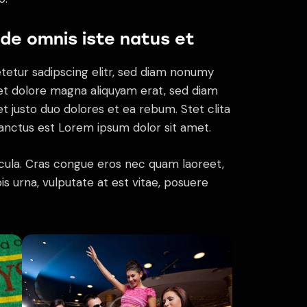
nde omnis iste natus et
tetur sadipscing elitr, sed diam nonumy
et dolore magna aliquyam erat, sed diam
t justo duo dolores et ea rebum. Stet clita
anctus est Lorem ipsum dolor sit amet.
cula. Cras congue eros nec quam laoreet,
is urna, vulputate at est vitae, posuere