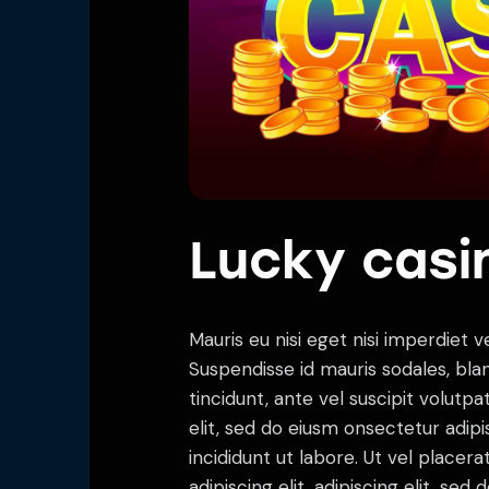
Lucky casi
Mauris eu nisi eget nisi imperdiet v
Suspendisse id mauris sodales, blan
tincidunt, ante vel suscipit volutp
elit, sed do eiusm onsectetur adip
incididunt ut labore. Ut vel placera
adipiscing elit, adipiscing elit, sed d