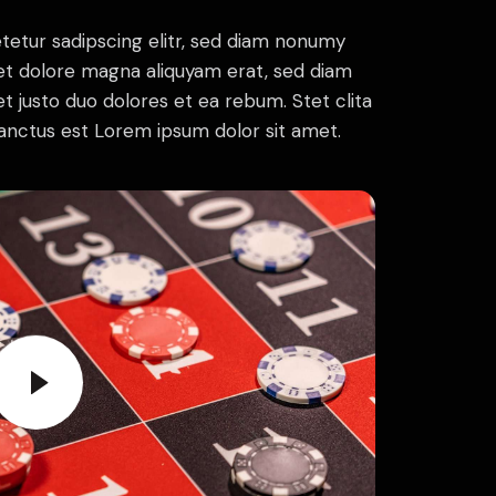
tetur sadipscing elitr, sed diam nonumy
et dolore magna aliquyam erat, sed diam
t justo duo dolores et ea rebum. Stet clita
anctus est Lorem ipsum dolor sit amet.