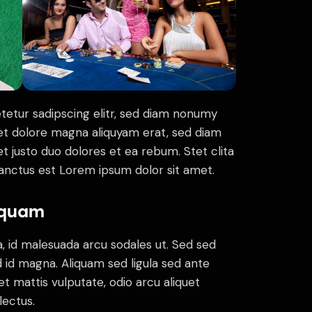
tetur sadipscing elitr, sed diam nonumy
et dolore magna aliquyam erat, sed diam
t justo duo dolores et ea rebum. Stet clita
anctus est Lorem ipsum dolor sit amet.
 quam
, id malesuada arcu sodales ut. Sed sed
d magna. Aliquam sed ligula sed ante
et mattis vulputate, odio arcu aliquet
lectus.