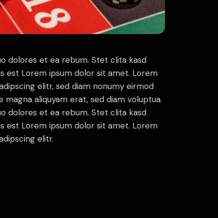
o dolores et ea rebum. Stet clita kasd
s est Lorem ipsum dolor sit amet. Lorem
sadipscing elitr, sed diam nonumy eirmod
re magna aliquyam erat, sed diam voluptua.
o dolores et ea rebum. Stet clita kasd
s est Lorem ipsum dolor sit amet. Lorem
dipscing elitr.