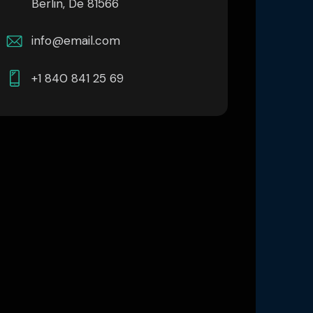
Berlin, De 81566
info@email.com
+1 840 841 25 69