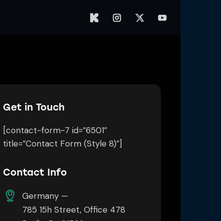
Get in Touch
[contact-form-7 id=”6501″
title=”Contact Form (Style 8)”]
Contact Info
Germany —
785 15h Street, Office 478