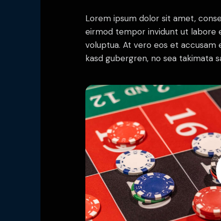
Lorem ipsum dolor sit amet, conse
eirmod tempor invidunt ut labore 
voluptua. At vero eos et accusam e
kasd gubergren, no sea takimata s