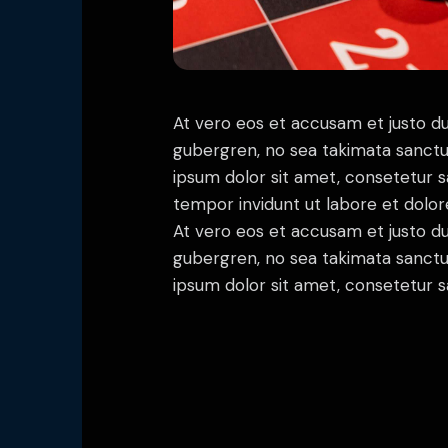
At vero eos et accusam et justo du
gubergren, no sea takimata sanctu
ipsum dolor sit amet, consetetur 
tempor invidunt ut labore et dolo
At vero eos et accusam et justo du
gubergren, no sea takimata sanctu
ipsum dolor sit amet, consetetur sa