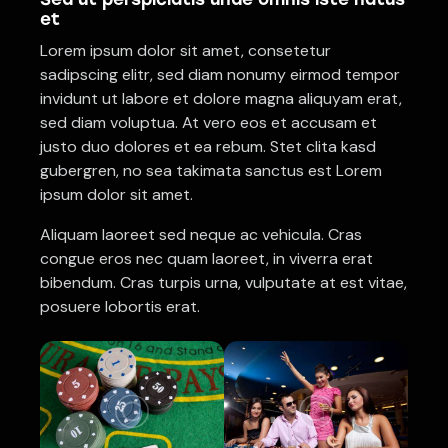
et
Lorem ipsum dolor sit amet, consetetur
sadipscing elitr, sed diam nonumy eirmod tempor
invidunt ut labore et dolore magna aliquyam erat,
sed diam voluptua. At vero eos et accusam et
justo duo dolores et ea rebum. Stet clita kasd
gubergren, no sea takimata sanctus est Lorem
ipsum dolor sit amet.
Aliquam laoreet sed neque ac vehicula. Cras
congue eros nec quam laoreet, in viverra erat
bibendum. Cras turpis urna, vulputate at est vitae,
posuere lobortis erat.