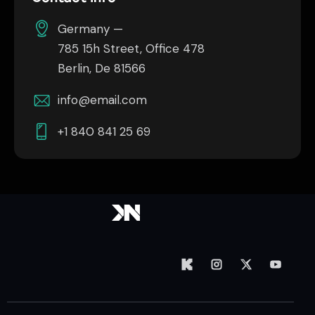
Germany —
785 15h Street, Office 478
Berlin, De 81566
info@email.com
+1 840 841 25 69