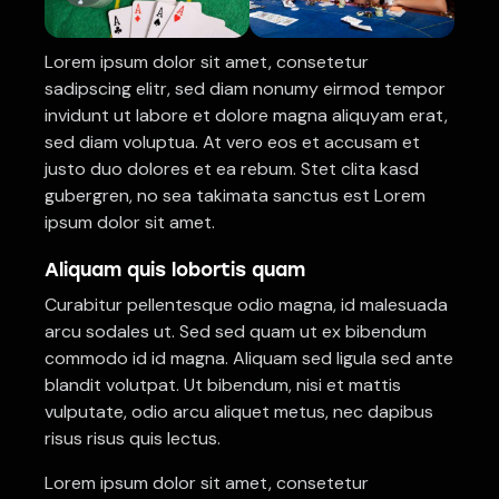
Lorem ipsum dolor sit amet, consetetur
sadipscing elitr, sed diam nonumy eirmod tempor
invidunt ut labore et dolore magna aliquyam erat,
sed diam voluptua. At vero eos et accusam et
justo duo dolores et ea rebum. Stet clita kasd
gubergren, no sea takimata sanctus est Lorem
ipsum dolor sit amet.
Aliquam quis lobortis quam
Curabitur pellentesque odio magna, id malesuada
arcu sodales ut. Sed sed quam ut ex bibendum
commodo id id magna. Aliquam sed ligula sed ante
blandit volutpat. Ut bibendum, nisi et mattis
vulputate, odio arcu aliquet metus, nec dapibus
risus risus quis lectus.
Lorem ipsum dolor sit amet, consetetur