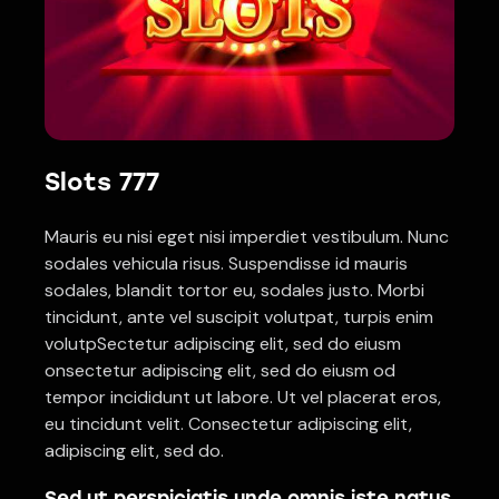
Slots 777
Mauris eu nisi eget nisi imperdiet vestibulum. Nunc
sodales vehicula risus. Suspendisse id mauris
sodales, blandit tortor eu, sodales justo. Morbi
tincidunt, ante vel suscipit volutpat, turpis enim
volutpSectetur adipiscing elit, sed do eiusm
onsectetur adipiscing elit, sed do eiusm od
tempor incididunt ut labore. Ut vel placerat eros,
eu tincidunt velit. Consectetur adipiscing elit,
adipiscing elit, sed do.
Sed ut perspiciatis unde omnis iste natus